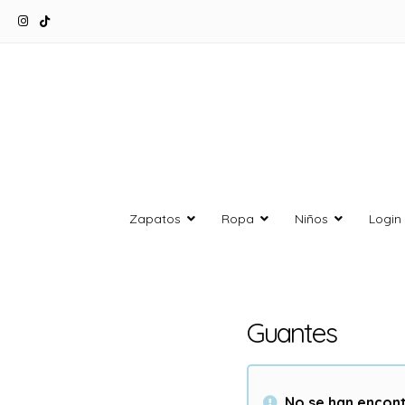
Zapatos
Ropa
Niños
Login
Guantes
No se han encont