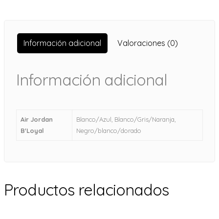
Información adicional
Valoraciones (0)
Información adicional
Air Jordan
Blanco/Azul, Blanco/Gris/Naranja,
B'Loyal
Negro/blanco/dorado
Productos relacionados