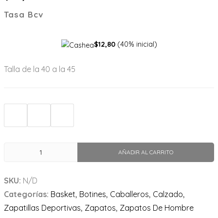
Tasa Bcv
$12,80
(40% inicial)
Talla de la 40 a la 45
AÑADIR AL CARRITO
SKU:
N/D
Categorías:
Basket
,
Botines
,
Caballeros
,
Calzado
,
Zapatillas Deportivas
,
Zapatos
,
Zapatos De Hombre