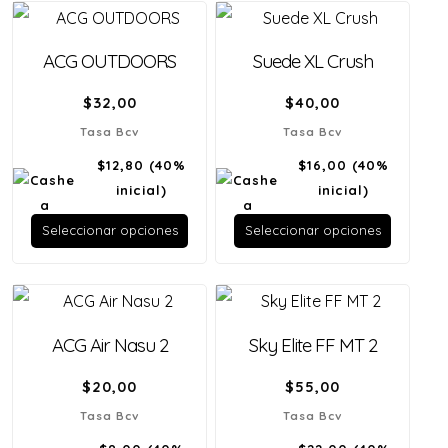
ACG OUTDOORS
Suede XL Crush
$
32,00
$
40,00
Tasa Bcv
Tasa Bcv
$12,80
(40%
$16,00
(40%
inicial)
inicial)
Seleccionar opciones
Seleccionar opciones
ACG Air Nasu 2
Sky Elite FF MT 2
$
20,00
$
55,00
Tasa Bcv
Tasa Bcv