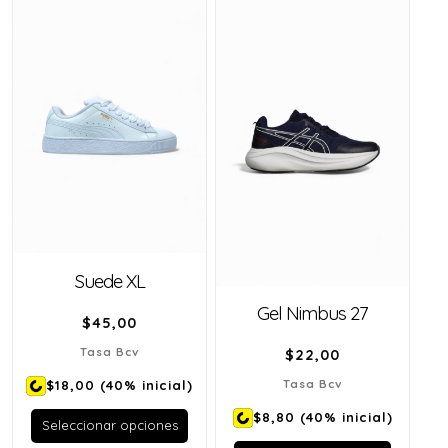
Suede XL
Gel Nimbus 27
$
45,00
Tasa Bcv
$
22,00
Tasa Bcv
$18,00
(40% inicial)
$8,80
(40% inicial)
Seleccionar opciones