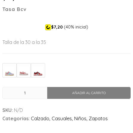
Tasa Bcv
$7,20
(40% inicial)
Talla de la 30 a la 35
AÑADIR AL CARRITO
SKU:
N/D
Categorías:
Calzado
,
Casuales
,
Niños
,
Zapatos