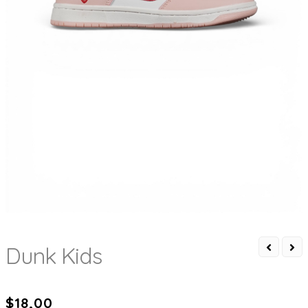
Dunk Kids
$
18,00