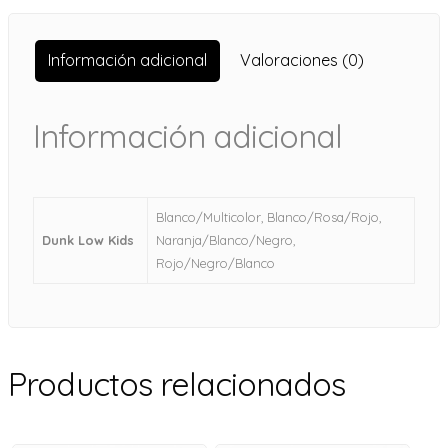
Información adicional
Valoraciones (0)
Información adicional
Blanco/Multicolor, Blanco/Rosa/Rojo,
Dunk Low Kids
Naranja/Blanco/Negro,
Rojo/Negro/Blanco
Productos relacionados