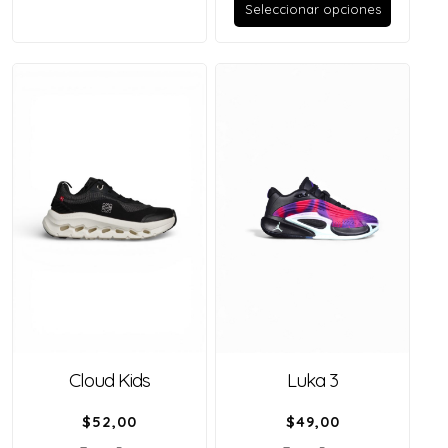
Seleccionar opciones
Cloud Kids
Luka 3
$
52,00
$
49,00