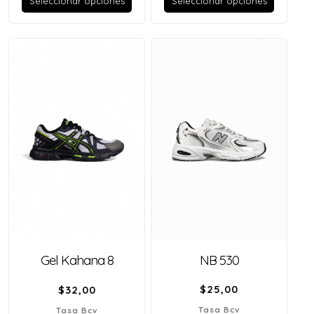
Seleccionar opciones
Seleccionar opciones
NB 530
Gel Kahana 8
$
25,00
$
32,00
Tasa Bcv
Tasa Bcv