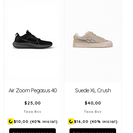
Air Zoom Pegasus 40
Suede XL Crush
$
25,00
$
40,00
Tasa Bcv
Tasa Bcv
$10,00
(40% inicial)
$16,00
(40% inicial)