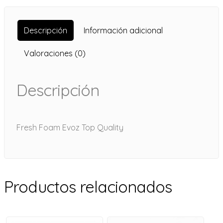
Descripción
Información adicional
Valoraciones (0)
Descripción
Fresh Foam Evoz Top Quality
Productos relacionados