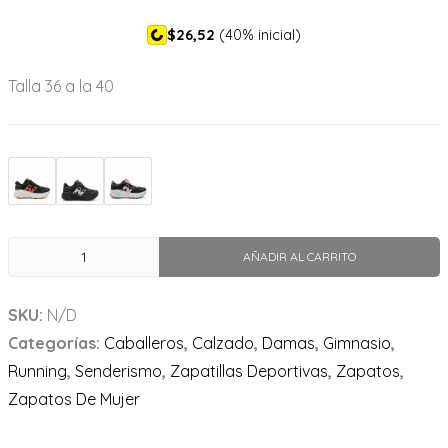
$26,52
(40% inicial)
Talla 36 a la 40
AÑADIR AL CARRITO
SKU:
N/D
Categorías:
Caballeros
,
Calzado
,
Damas
,
Gimnasio
,
Running
,
Senderismo
,
Zapatillas Deportivas
,
Zapatos
,
Zapatos De Mujer