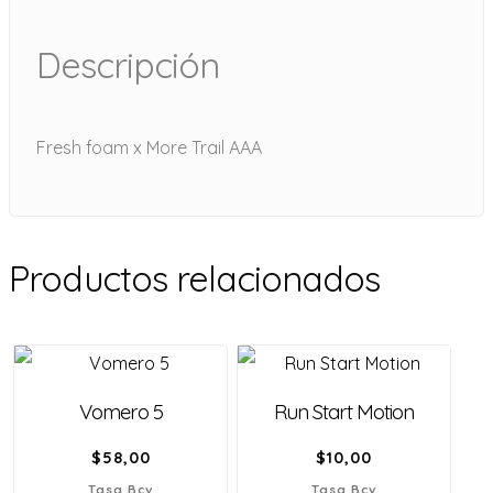
Descripción
Fresh foam x More Trail AAA
Productos relacionados
Vomero 5
Run Start Motion
$
58,00
$
10,00
Tasa Bcv
Tasa Bcv