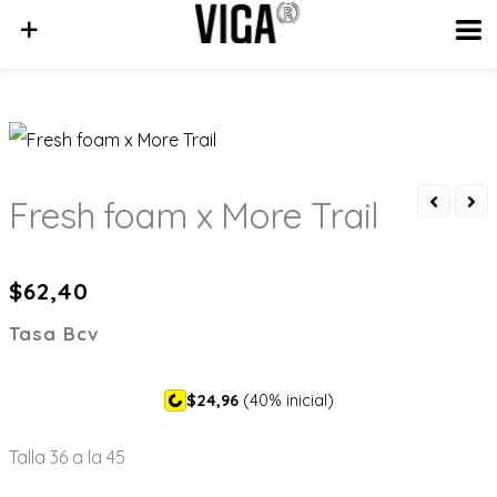
MENU
Fresh foam x More Trail
$
62,40
Tasa Bcv
$24,96
(40% inicial)
Talla 36 a la 45