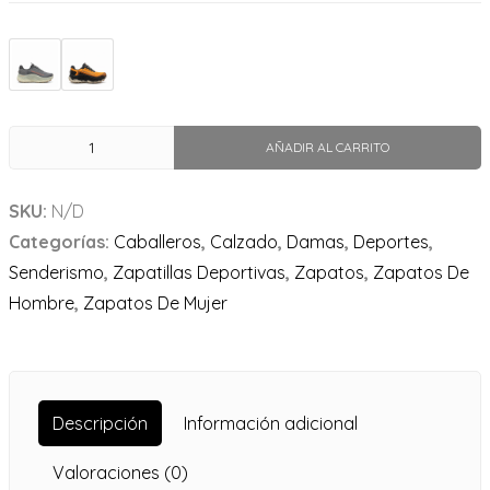
AÑADIR AL CARRITO
SKU:
N/D
Categorías:
Caballeros
,
Calzado
,
Damas
,
Deportes
,
Senderismo
,
Zapatillas Deportivas
,
Zapatos
,
Zapatos De
Hombre
,
Zapatos De Mujer
Descripción
Información adicional
Valoraciones (0)