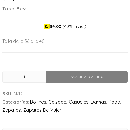
Tasa Bcv
$4,00
(40% inicial)
Talla de la 36 a la 40
AÑADIR AL CARRITO
SKU:
N/D
Categorías:
Botines
,
Calzado
,
Casuales
,
Damas
,
Ropa
,
Zapatos
,
Zapatos De Mujer