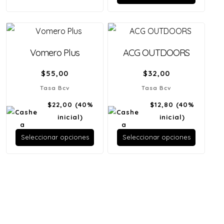
Vomero Plus
ACG OUTDOORS
$
55,00
$
32,00
Tasa Bcv
Tasa Bcv
$22,00
(40%
$12,80
(40%
inicial)
inicial)
Seleccionar opciones
Seleccionar opciones