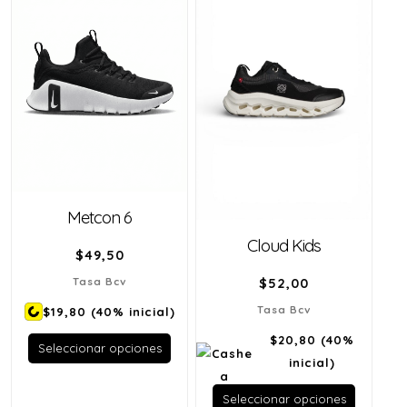
Metcon 6
Cloud Kids
$
49,50
Tasa Bcv
$
52,00
Tasa Bcv
$19,80
(40% inicial)
$20,80
(40%
Seleccionar opciones
inicial)
Seleccionar opciones