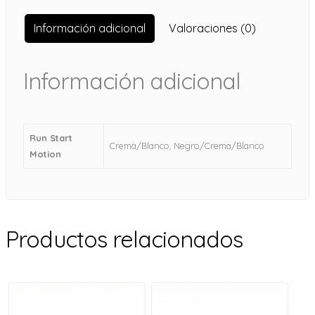
Información adicional
Valoraciones (0)
Información adicional
Run Start
Crema/Blanco, Negro/Crema/Blanco
Motion
Productos relacionados