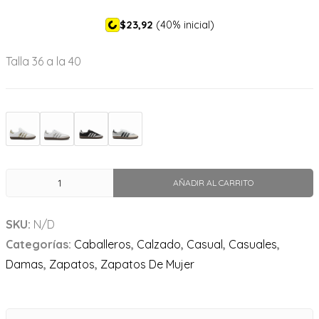
$23,92
(40% inicial)
Talla 36 a la 40
AÑADIR AL CARRITO
SKU:
N/D
Categorías:
Caballeros
,
Calzado
,
Casual
,
Casuales
,
Damas
,
Zapatos
,
Zapatos De Mujer