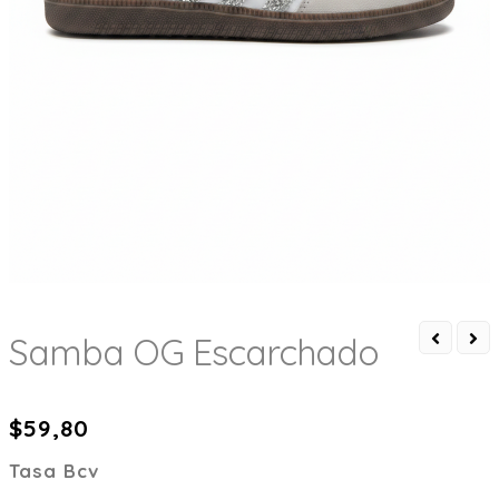
Samba OG Escarchado
$
59,80
Tasa Bcv