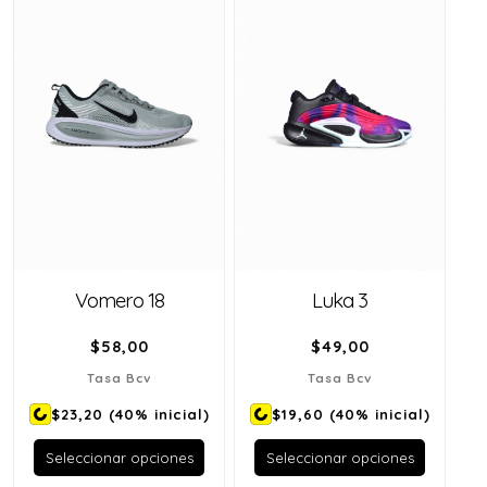
Vomero 18
Luka 3
$
58,00
$
49,00
Tasa Bcv
Tasa Bcv
$23,20
(40% inicial)
$19,60
(40% inicial)
Seleccionar opciones
Seleccionar opciones