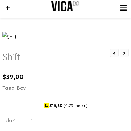
MENU
Shift
$
39,00
Tasa Bcv
$15,60
(40% inicial)
Talla 40 a la 45