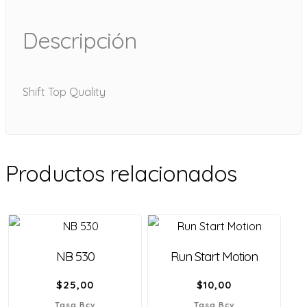
Descripción
Shift Top Quality
Productos relacionados
NB 530
Run Start Motion
$
25,00
$
10,00
Tasa Bcv
Tasa Bcv