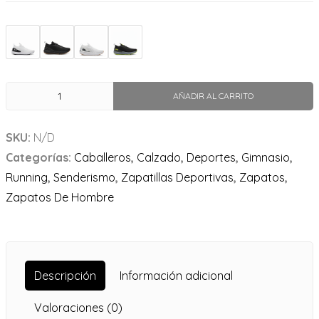
AÑADIR AL CARRITO
SKU:
N/D
Categorías:
Caballeros
,
Calzado
,
Deportes
,
Gimnasio
,
Running
,
Senderismo
,
Zapatillas Deportivas
,
Zapatos
,
Zapatos De Hombre
Descripción
Información adicional
Valoraciones (0)