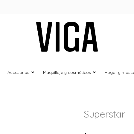
Viga Store
Ropa y Calzado deportivo
Accesorios
Maquillaje y cosméticos
Hogar y masc
Superstar