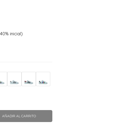
40% inicial)
AÑADIR AL CARRITO