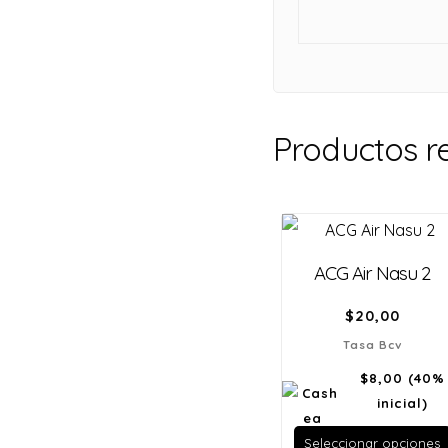
Productos r
ACG Air Nasu 2
$
20,00
Tasa Bcv
$8,00
(40%
inicial)
Seleccionar opciones