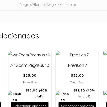
Negro/Blanco, Negro/Multicolor
elacionados
Air Zoom Pegasus 40
Precision 7
$
25,00
$
32,00
Tasa Bcv
Tasa Bcv
$10,00
(40%
$12,80
(40%
inicial)
inicial)
Seleccionar opciones
Seleccionar opciones