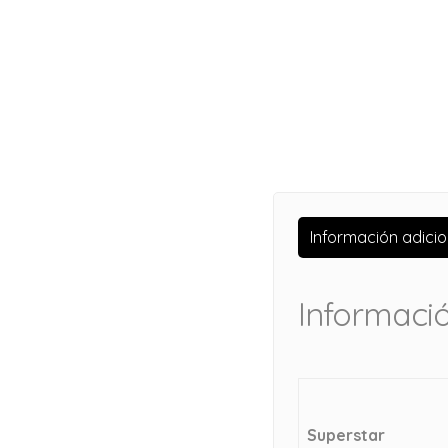
Información adicio
Informació
Superstar