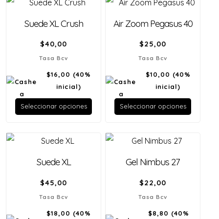
Suede XL Crush
Air Zoom Pegasus 40
$
40,00
$
25,00
Tasa Bcv
Tasa Bcv
$16,00
(40%
$10,00
(40%
inicial)
inicial)
Seleccionar opciones
Seleccionar opciones
Suede XL
Gel Nimbus 27
$
45,00
$
22,00
Tasa Bcv
Tasa Bcv
$18,00
(40%
$8,80
(40%