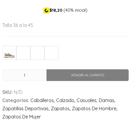
$18,20
(40% inicial)
Talla 36 a la 45
AÑADIR AL CARRITO
SKU:
N/D
Categorías:
Caballeros
,
Calzado
,
Casuales
,
Damas
,
Zapatillas Deportivas
,
Zapatos
,
Zapatos De Hombre
,
Zapatos De Mujer