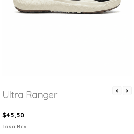
Ultra Ranger
$
45,50
Tasa Bcv