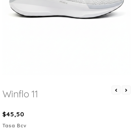
Winflo 11
$
45,50
Tasa Bcv