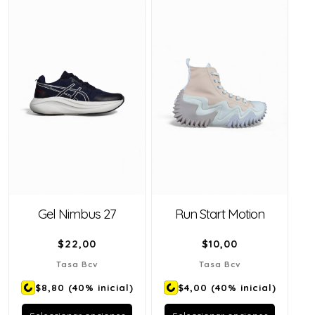
Gel Nimbus 27
Run Start Motion
$
22,00
$
10,00
Tasa Bcv
Tasa Bcv
$8,80
(40% inicial)
$4,00
(40% inicial)