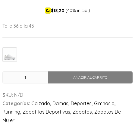
$18,20
(40% inicial)
Talla 36 a la 45
AÑADIR AL CARRITO
SKU:
N/D
Categorías:
Calzado
,
Damas
,
Deportes
,
Gimnasio
,
Running
,
Zapatillas Deportivas
,
Zapatos
,
Zapatos De
Mujer