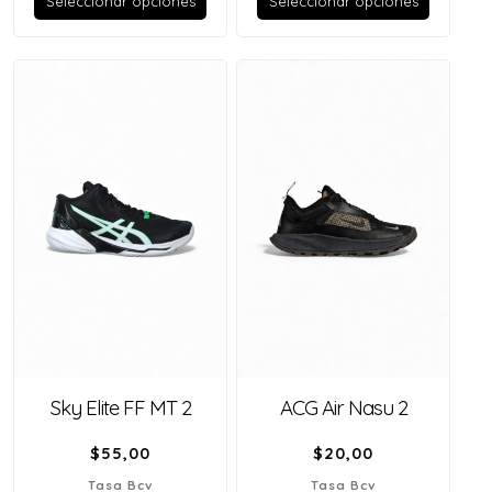
Seleccionar opciones
Seleccionar opciones
Sky Elite FF MT 2
ACG Air Nasu 2
$
55,00
$
20,00
Tasa Bcv
Tasa Bcv