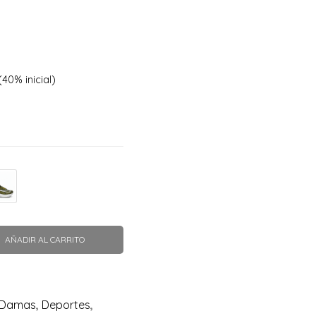
40% inicial)
AÑADIR AL CARRITO
Damas
,
Deportes
,