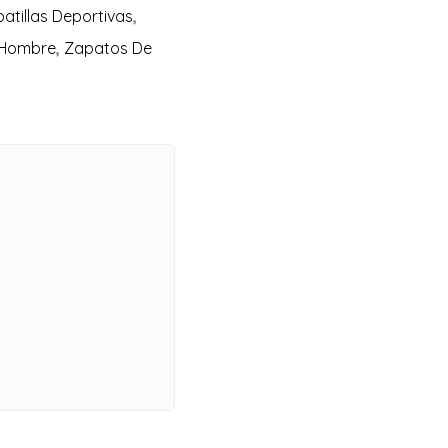
atillas Deportivas
,
 Hombre
,
Zapatos De