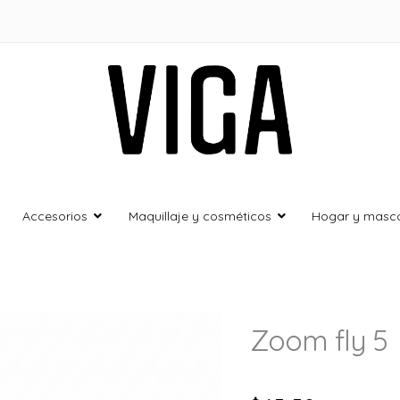
Viga Store
Ropa y Calzado deportivo
Accesorios
Maquillaje y cosméticos
Hogar y masc
Zoom fly 5