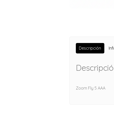
Descripción
In
Descripci
Zoom Fly 5 AAA