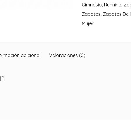
Gimnasio
,
Running
,
Zap
Zapatos
,
Zapatos De
Mujer
formación adicional
Valoraciones (0)
ón