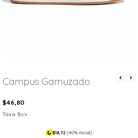
Campus Gamuzado
$
46,80
Tasa Bcv
$18,72
(40% inicial)