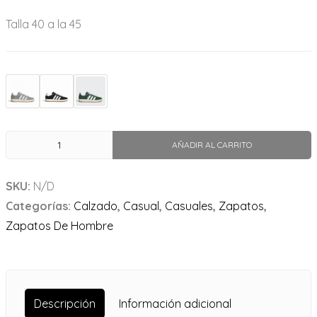
Talla 40 a la 45
AÑADIR AL CARRITO
SKU:
N/D
Categorías:
Calzado
,
Casual
,
Casuales
,
Zapatos
,
Zapatos De Hombre
Descripción
Información adicional